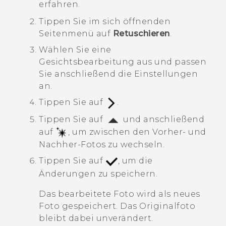
erfahren.
Tippen Sie im sich öffnenden
Seitenmenü auf
Retuschieren
.
Wählen Sie eine
Gesichtsbearbeitung aus und passen
Sie anschließend die Einstellungen
an.
Tippen Sie auf
.
Tippen Sie auf
und anschließend
auf
, um zwischen den Vorher- und
Nachher-Fotos zu wechseln.
Tippen Sie auf
, um die
Änderungen zu speichern.
Das bearbeitete Foto wird als neues
Foto gespeichert. Das Originalfoto
bleibt dabei unverändert.