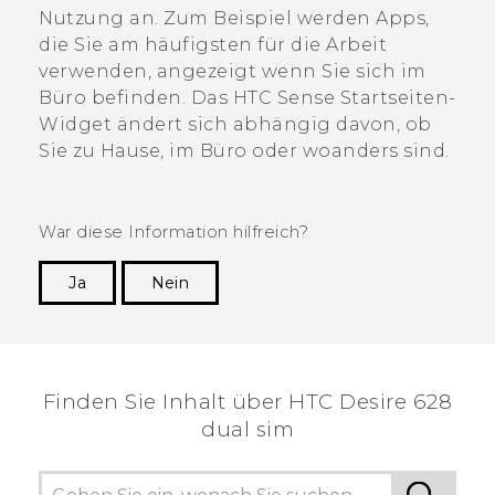
Nutzung an. Zum Beispiel werden Apps,
die Sie am häufigsten für die Arbeit
verwenden, angezeigt wenn Sie sich im
Büro befinden. Das
HTC Sense
Startseiten-
Widget ändert sich abhängig davon, ob
Sie zu Hause, im Büro oder woanders sind.
War diese Information hilfreich?
Ja
Nein
Vielen Dank! Ihr Feedback hilft anderen, die
hilfreichsten Informationen zu finden.
Finden Sie Inhalt über‎ HTC Desire 628
dual sim