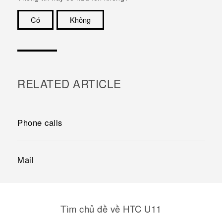
Có
Không
Cám ơn!
RELATED ARTICLE
Phone calls
Mail
Tìm chủ đề về HTC U11