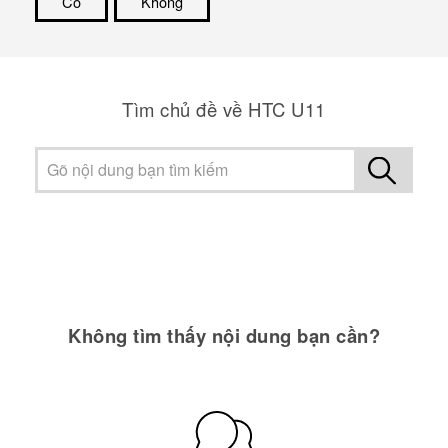
Có
Không
Cám ơn!
Tìm chủ đề về HTC U11
Không tìm thấy nội dung bạn cần?