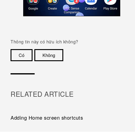
Thông tin này có hữu ích không?
Có
Không
Cám ơn!
RELATED ARTICLE
Adding Home screen shortcuts