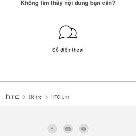
Không tìm thấy nội dung bạn cần?
Số điện thoại
Hỗ trợ
HTC U11‎