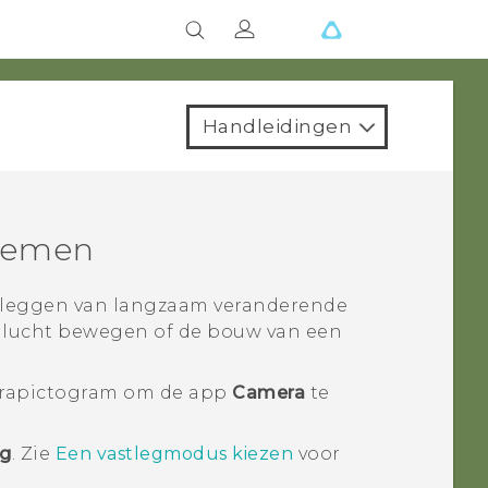
Handleidingen
pnemen
tleggen van langzaam veranderende
e lucht bewegen of de bouw van een
rapictogram om de app
Camera
te
ng
.
Zie
Een vastlegmodus kiezen
voor