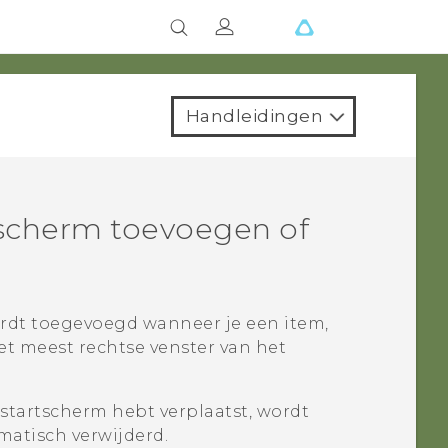
Handleidingen
tscherm toevoegen of
rdt toegevoegd wanneer je een item,
et meest rechtse venster van het
t startscherm hebt verplaatst, wordt
matisch verwijderd.