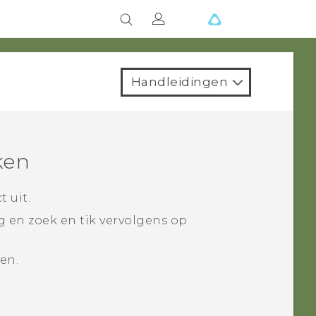
Handleidingen
ken
 uit.
en zoek en tik vervolgens op
en.