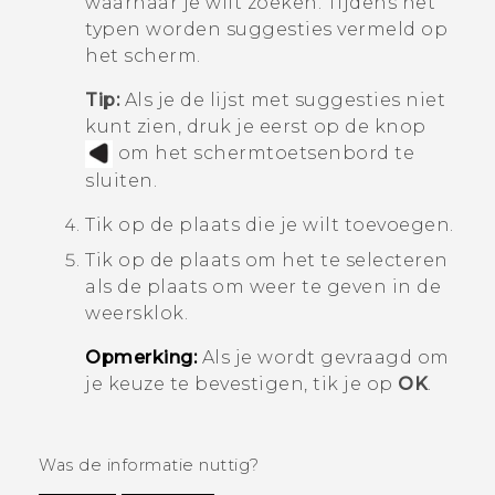
waarnaar je wilt zoeken.
Tijdens het
typen worden suggesties vermeld op
het scherm.
Tip:
Als je de lijst met suggesties niet
kunt zien, druk je eerst op de knop
om het schermtoetsenbord te
sluiten.
Tik op de plaats die je wilt toevoegen.
Tik op de plaats om het te selecteren
als de plaats om weer te geven in de
weersklok.
Opmerking:
Als je wordt gevraagd om
je keuze te bevestigen, tik je op
OK
.
Was de informatie nuttig?