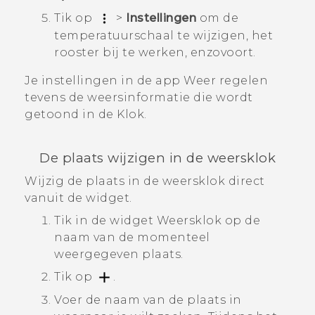
Tik op
>
Instellingen
om de
temperatuurschaal te wijzigen, het
rooster bij te werken, enzovoort.
Je instellingen in de app
Weer
regelen
tevens de weersinformatie die wordt
getoond in de
Klok
.
De plaats wijzigen in de weersklok
Wijzig de plaats in de weersklok direct
vanuit de widget.
Tik in de widget Weersklok op de
naam van de momenteel
weergegeven plaats.
Tik op
.
Voer de naam van de plaats in