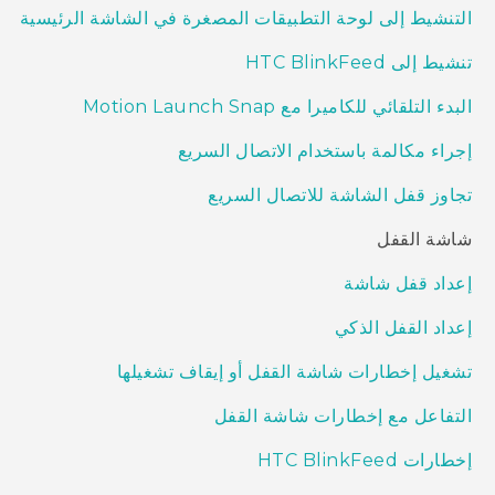
التنشيط إلى لوحة التطبيقات المصغرة في الشاشة الرئيسية
تنشيط إلى HTC BlinkFeed
البدء التلقائي للكاميرا مع Motion Launch Snap
إجراء مكالمة باستخدام الاتصال السريع
تجاوز قفل الشاشة للاتصال السريع
شاشة القفل
إعداد قفل شاشة
إعداد القفل الذكي
تشغيل إخطارات شاشة القفل أو إيقاف تشغيلها
التفاعل مع إخطارات شاشة القفل
إخطارات HTC BlinkFeed