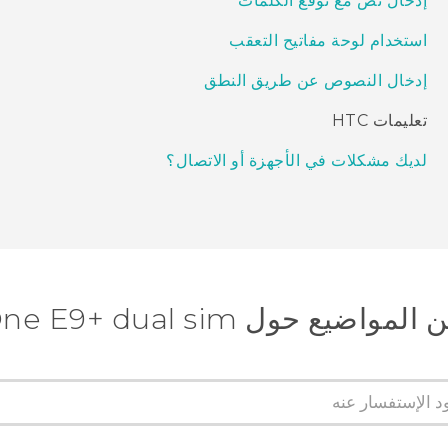
إدخال نص مع توقع الكلمات
استخدام لوحة مفاتيح التعقب
إدخال النصوص عن طريق النطق
تعليمات HTC
لديك مشكلات في الأجهزة أو الاتصال؟
ضيع حول HTC One E9+ dual sim