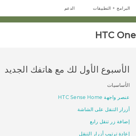
البرامج + التطبيقات
الدعم
أجهزة الهواتف الذكية
أجهزة HTC والملحقات
HTC One 
الأسبوع الأول لك مع هاتفك الجديد
الأساسيات
عنصر واجهة HTC Sense Home
أزرار التنقل على الشاشة
إضافة زر تنقل رابع
إعادة ترتيب أزرار التنقل