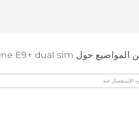
ضيع حول HTC One E9+ dual sim