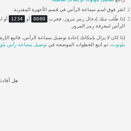
انقر فوق اسم سماعة الرأس في قسم
الأجهزة المقترنة
.
إذا طُلب منك إدخال رمز مرور، فجرب
0000
أو
1234
أو ا
الرأس لمعرفة رمز المرور.
إذا كان لا يزال بإمكانك إعادة توصيل سماعة الرأس، فاتبع ال
بلوتوث
، ثم اتبع الخطوات الموضحة في
توصيل سماعة رأس
بلو
هل أفادت
شكرًا لك! تساعد ملاحظاتك الآخرين على تحديد المعلومات الأ