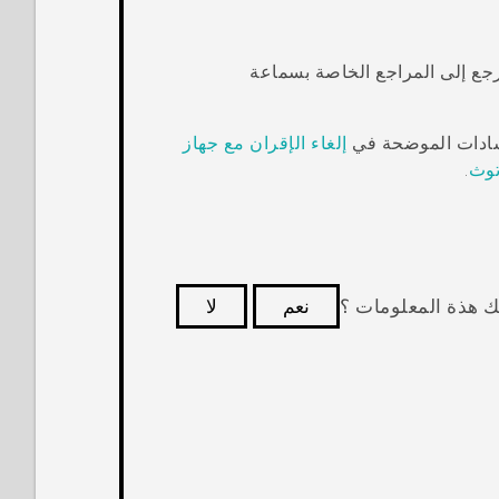
رجع إلى المراجع الخاصة بسماعة
إرشادات الموضحة في
إلغاء الإقران مع جهاز
توث
.
ك هذة المعلومات ؟
نعم
لا
كثر فائدة.