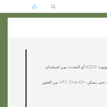
وتوث
A2DP أو التحدث دون استخدام
 حتى يتمكن
‍+HTC One E9
من العثور