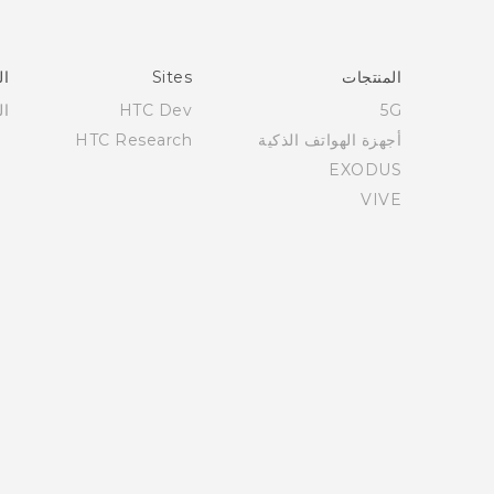
Française - Mode d'emploi
User manual
المنتجات
Sites
ال
5G
HTC Dev
ال
أجهزة الهواتف الذكية
HTC Research
EXODUS
VIVE