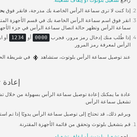
راجع
تشغيل بلوتوث أو إيقاف تشغيله
.
إذا كنت لا ترى سماعة الرأس الخاصة بك مدرجة، فانقر فوق
بح
انقر فوق اسم سماعة الرأس الخاصة بك في قسم
الأجهزة المت
سماعة الرأس وتظهر حالة اتصال سماعة الرأس في جزء
الأجه
إذا طُلب منك إدخال رمز مرور، فجرب
0000
أو
1234
أو ا
الرأس لمعرفة رمز المرور.
عند توصيل سماعة الرأس
بلوتوث
، ستشاهد
في شريطة الحا
إعادة
عادة ما يمكنك إعادة توصيل سماعة الرأس بسهولة من خلال ت
تشغيل سماعة الرأس.
وبرغم ذلك، قد تحتاج إلى توصيل سماعة الرأس يدويًا إذا تم است
قم بتشغيل
بلوتوث
وتحقق من قائمة الأجهزة المقترنة.
راجع
تشغيل بلوتوث أو إيقاف تشغيله
.