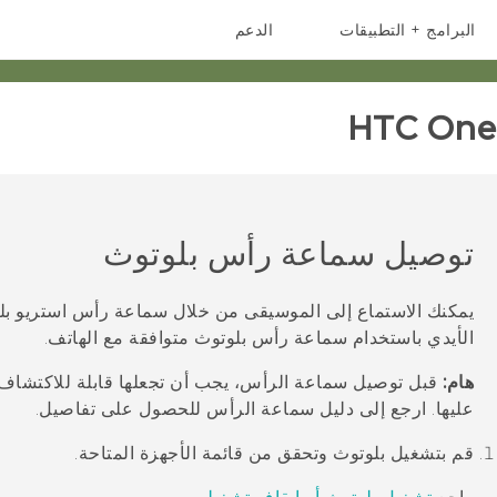
البرامج + التطبيقات
الدعم
أجهزة الهواتف الذكية
أجهزة HTC والملحقات
HTC One 
توصيل سماعة رأس
بلوتوث
يمكنك الاستماع إلى الموسيقى من خلال سماعة رأس استريو
بل
الأيدي باستخدام سماعة رأس
بلوتوث
متوافقة مع الهاتف.
هام:
قبل توصيل سماعة الرأس، يجب أن تجعلها قابلة للاكتشاف
عليها. ارجع إلى دليل سماعة الرأس للحصول على تفاصيل.
قم بتشغيل
بلوتوث
وتحقق من قائمة الأجهزة المتاحة.