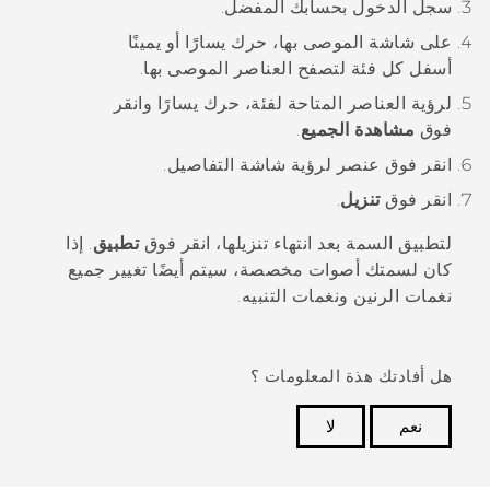
سجل الدخول بحسابك المفضل.
على شاشة
الموصى بها
، حرك يسارًا أو يمينًا
أسفل كل فئة لتصفح العناصر الموصى بها.
لرؤية العناصر المتاحة لفئة، حرك يسارًا وانقر
فوق
مشاهدة الجميع
.
انقر فوق عنصر لرؤية شاشة التفاصيل.
انقر فوق
تنزيل
.
لتطبيق السمة بعد انتهاء تنزيلها، انقر فوق
تطبيق
. إذا
كان لسمتك أصوات مخصصة، سيتم أيضًا تغيير جميع
نغمات الرنين ونغمات التنبيه.
هل أفادتك هذة المعلومات ؟
نعم
لا
شكرًا لك! تساعد ملاحظاتك الآخرين على تحديد المعلومات
الأكثر فائدة.