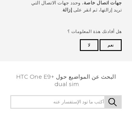
جهات اتصال خاصة
، وحدد جهات الاتصال التي
تريد إزالتها، ثم انقر على
إزالة
.
هل أفادتك هذة المعلومات ؟
نعم
لا
شكرًا لك! تساعد ملاحظاتك الآخرين على تحديد المعلومات
الأكثر فائدة.
البحث عن المواضيع حول HTC One E9+
dual sim