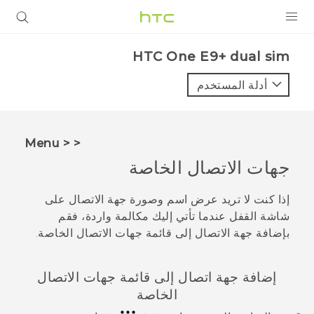
المنتجات
HTC One E9+ dual sim‎
VIVE
أدلة المستخدم
G REIGNS
أجهزة الهواتف الذكية
< < Menu
VIVERSE
جهات الاتصال الخاصة
البرامج + التطبيقات
إذا كنت لا تريد عرض اسم وصورة جهة الاتصال على
شاشة القفل عندما تأتي إليك مكالمة واردة، فقم
الدعم
بإضافة جهة الاتصال إلى قائمة جهات الاتصال الخاصة.
أجهزة HTC والملحقات
إضافة جهة اتصال إلى قائمة جهات الاتصال
الخاصة