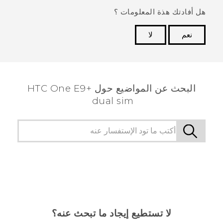
هل أفادتك هذة المعلومات ؟
نعم
لا
شكرًا لك! تساعد ملاحظاتك الآخرين على تحديد المعلومات
الأكثر فائدة.
البحث عن المواضيع حول HTC One E9+
dual sim
لا تستطيع إيجاد ما تبحث عنه؟