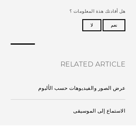
هل أفادتك هذة المعلومات ؟
نعم
لا
شكرًا لك! تساعد ملاحظاتك الآخرين على تحديد المعلومات
الأكثر فائدة.
RELATED ARTICLE
عرض الصور والفيديوهات حسب الألبوم
الاستماع إلى الموسيقى