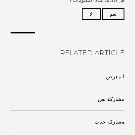
هل أفادتك هذة المعلومات ؟
نعم
لا
شكرًا لك! تساعد ملاحظاتك الآخرين على تحديد المعلومات
الأكثر فائدة.
RELATED ARTICLE
المعرض
مشاركة نص
مشاركة حدث