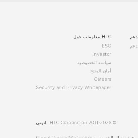
دعم
HTC معلومات حول
دعم
ESG
Investor
سياسة الخصوصية
أمان المنتج
Careers
Security and Privacy Whitepaper
© 2011-2026 HTC Corporation
انوني
جهة اتصال الخصوصية:
Global-Privacy@htc.com