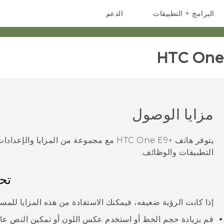
البرامج + التطبيقات
الدعم
أجهزة الهواتف الذكية
أجهزة HTC والملحقات
HTC One 
مزايا الوصول
يتوفر هاتف
‍+HTC One E9
مع مجموعة من المزايا والإعدادا
التطبيقات والوظائف.
تح
إذا كانت الرؤية ضعيفه، فيمكنك الاستفادة من هذه المزايا للم
قم بزيادة حجم الخط أو استخدم عكس اللون أو تمكين النص عالي