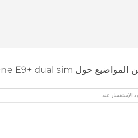
ضيع حول HTC One E9+ dual sim