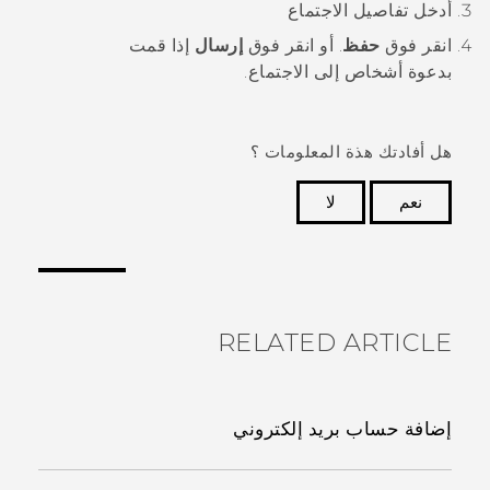
أدخل تفاصيل الاجتماع
انقر فوق
حفظ
. أو انقر فوق
إرسال
إذا قمت
بدعوة أشخاص إلى الاجتماع.
هل أفادتك هذة المعلومات ؟
نعم
لا
شكرًا لك! تساعد ملاحظاتك الآخرين على تحديد المعلومات
الأكثر فائدة.
RELATED ARTICLE
إضافة حساب بريد إلكتروني