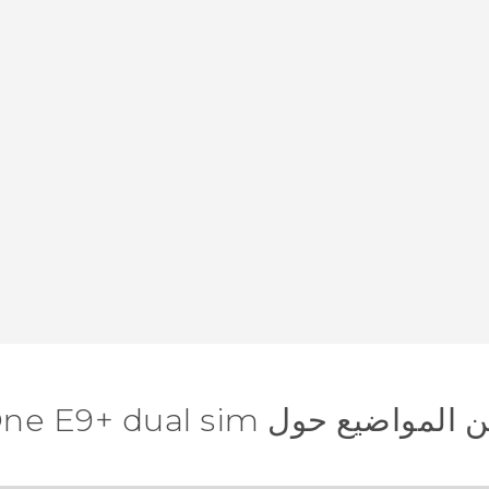
ضيع حول HTC One E9+ dual sim