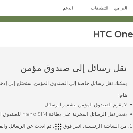
البرامج + التطبيقات
الدعم
أجهزة الهواتف الذكية
أجهزة HTC والملحقات
HTC One 
نقل رسائل إلى صندوق مؤمن
يمكنك نقل رسائل خاصة إلى الصندوق المؤمن. ستحتاج إلى إدخا
هام:
لا يقوم الصندوق المؤمن بتشفير الرسائل.
يتعذر نقل الرسائل المخزنة على بطاقة
nano SIM
للصندوق ال
من الشاشة
الرئيسية
، انقر فوق
، ثم ابحث عن
الرسائل
وانقر