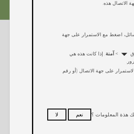
ة الاتصال هذه.
ائل
، اضغط مع الاستمرار على جهة
وق
>
آمنة
. إذا كانت هذه هي
ور.
ستمرار على جهة الاتصال (أو رقم
ك هذة المعلومات ؟
نعم
لا
كثر فائدة.