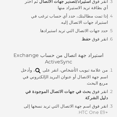
انقر فوق
استيراد/تصدير جهات الاتصال
ثم اختر
أي بطاقة تريد الاستيراد منها.
إذا تمت مطالبتك، حدد أي حساب ترغب في
استيراد جهات الاتصال إليه.
حدد جهات الاتصال التي تريد استيرادها.
انقر فوق
حفظ
.
استيراد جهة اتصال من حساب Exchange
ActiveSync
من علامة تبويب
الأشخاص
، انقر على
، وأدخل
اسم جهة الاتصال أو عنوان البريد الإلكتروني في
مربع البحث.
انقر فوق
بحث في جهات الاتصال الموجودة في
دليل الشركة
.
انقر فوق اسم جهة الاتصال التي تريد نسخها إلى
.
‍+HTC One E9