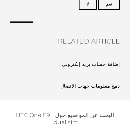
نعم
لا
شكرًا لك! تساعد ملاحظاتك الآخرين على تحديد المعلومات
الأكثر فائدة.
RELATED ARTICLE
إضافة حساب بريد إلكتروني
دمج معلومات جهات الاتصال
البحث عن المواضيع حول HTC One E9+
dual sim