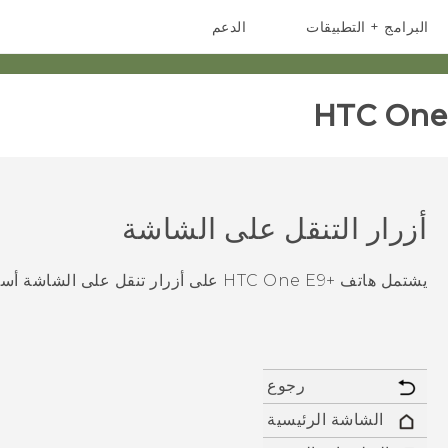
البرامج + التطبيقات
الدعم
أجهزة الهواتف الذكية
أجهزة HTC والملحقات
HTC One 
أزرار التنقل على الشاشة
يشتمل هاتف
‍+HTC One E9
على أزرار تنقل على الشاشة أسفل 
رجوع
الشاشة الرئيسية