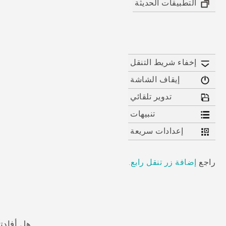
التطبيقات الحديثة
إخفاء شريط التنقل
إيقاف الشاشة
تدوير تلقائي
تنبيهات
إعدادات سريعة
راجع
إضافة زر تنقل رابع
.
هل أفادت