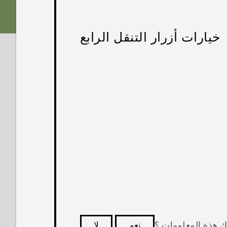
خيارات أزرار التنقل الرابع
ك هذة المعلومات ؟
نعم
لا