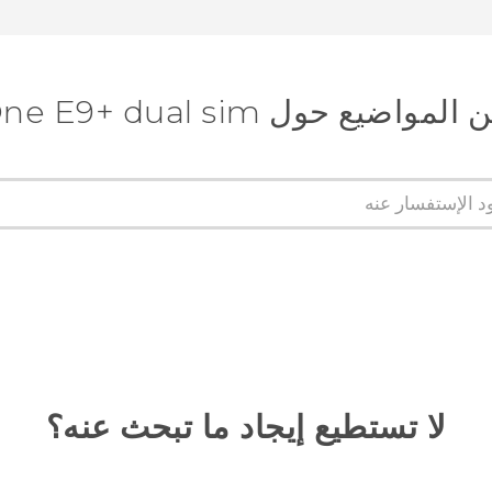
ضيع حول HTC One E9+ dual sim
لا تستطيع إيجاد ما تبحث عنه؟