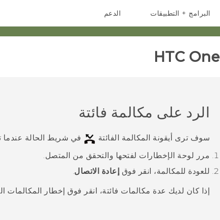
البرامج + التطبيقات
الدعم
أجهزة الهواتف الذكية
أجهزة HTC والملحقات
HTC One 
الرد على مكالمة فائتة
سوف ترى أيقونة المكالمة الفائتة
في شريط الحالة عندما ت
مرر لوحة الإخطارات لفتحها والتحقق من المتصل.
للعودة للمكالمة، انقر فوق
إعادة الاتصال
.
إذا كان لديك عدة مكالمات فائتة، انقر فوق إخطار المكالمات ال