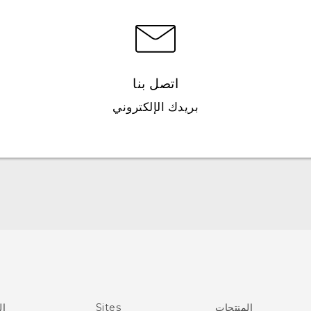
اتصل بنا
بريدك الإلكتروني
العربية - دليل المستخدم
Française - Mode d'emploi
User manual
المنتجات
Sites
ال