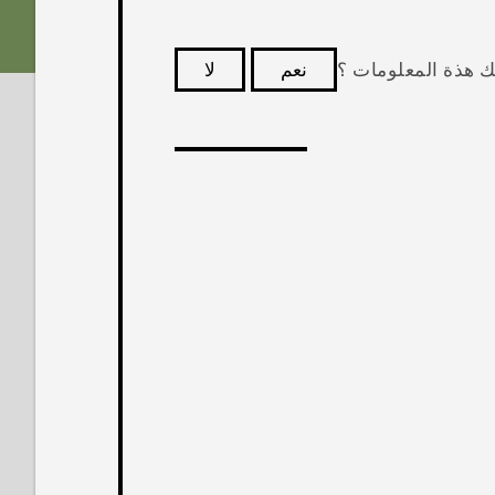
ك هذة المعلومات ؟
نعم
لا
كثر فائدة.