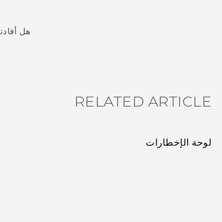
هل أفادت
شكرًا لك! تساعد ملاحظاتك الآخرين على تحديد المعلومات الأ
RELATED ARTICLE
لوحة الإخطارات