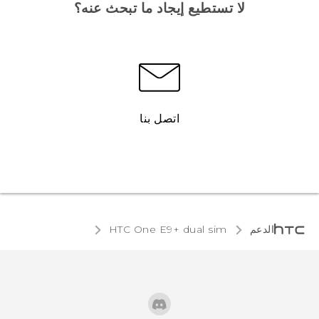
لا تستطيع إيجاد ما تبحث عنه؟
اتصل بنا
الدعم
HTC One E9+ dual sim‎