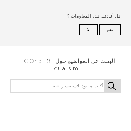
هل أفادتك هذة المعلومات ؟
نعم
لا
شكرًا لك! تساعد ملاحظاتك الآخرين على تحديد المعلومات
الأكثر فائدة.
البحث عن المواضيع حول HTC One E9+
dual sim