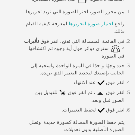
من
محرر الصور
، اختر الصورة التي تريد تحريرها.
راجع
اختيار صورة لتحريرها
لمعرفة كيفية القيام
بذلك.
في القائمة المنسدلة التي تفتح، انقر فوق
تأثيرات
>
.
سترى دوائر حول أية وجوه تم اكتشافها
في الصورة.
حدد وجهًا واحدًا في المرة الواحدة واسحبه إلى
الجانب بإصبعك لتحديد التعبير الذي تريده.
انقر فوق
عند الانتهاء.
انقر فوق
، ثم انقر فوق
للتبديل بين
الصور قبل وبعد.
انقر فوق
لحفظ التغييرات.
يتم حفظ الصورة المعدلة كصورة جديدة. وتظل
الصورة الأصلية بدون تعديلات.