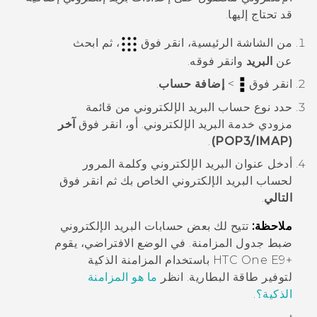
قد تحتاج إليها.
من الشاشة
الرئيسية
، انقر فوق
، ثم ابحث
عن
البريد
وانقر فوقه.
انقر فوق
>
إضافة حساب
.
حدد نوع حساب البريد الإلكتروني من قائمة
مزودي خدمة البريد الإلكتروني. أو، انقر فوق
آخر
.
(POP3/IMAP)
أدخل عنوان البريد الإلكتروني وكلمة المرور
لحساب البريد الإلكتروني الخاص بك ثم انقر فوق
التالي
.
ملاحظة:
تتيح لك بعض حسابات البريد الإلكتروني
ضبط جدول المزامنة. في الوضع الافتراضي، يقوم
‍+HTC One E9
باستخدام
المزامنة الذكية
لتوفير طاقة البطارية. انظر
ما هو المزامنة
الذكية؟
.