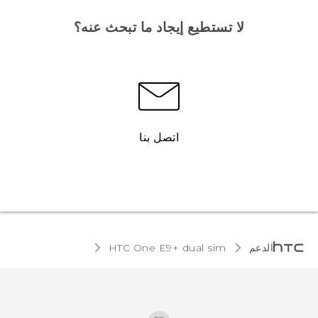
لا تستطيع إيجاد ما تبحث عنه؟
اتصل بنا
الدعم
HTC One E9+ dual sim‎