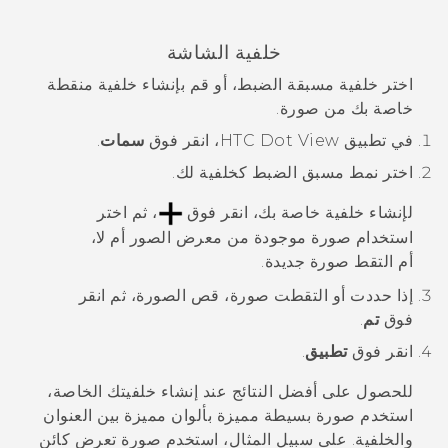
خلفية الشاشة
اختر خلفية مسبقة الضبط، أو قم بإنشاء خلفية منقطة
خاصة بك من صورة.
في تطبيق
HTC Dot View
، انقر فوق
سمات
.
اختر نمط مسبق الضبط كخلفية لك.
لإنشاء خلفية خاصة بك، انقر فوق
، ثم اختر
استخدام صورة موجودة من
معرض الصور
أم لا،
أم التقط صورة جديدة.
إذا حددت أو التقطت صورة، قص الصورة، ثم انقر
فوق
تم
.
انقر فوق
تطبيق
.
للحصول على أفضل النتائج عند إنشاء خلفيتك الخاصة،
استخدم صورة بسيطة مميزة بألوان مميزة بين العنوان
والخلفية. على سبيل المثال، استخدم صورة تعرض كائن