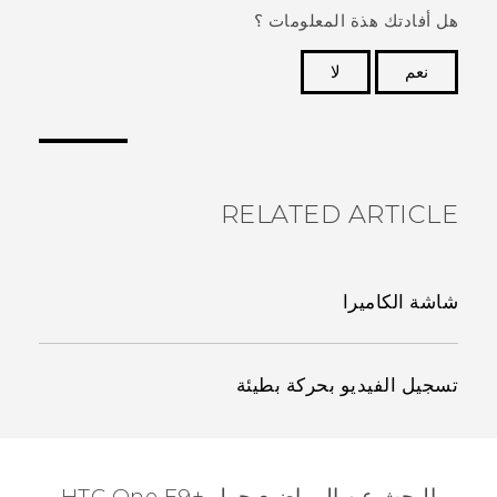
هل أفادتك هذة المعلومات ؟
نعم
لا
شكرًا لك! تساعد ملاحظاتك الآخرين على تحديد المعلومات
الأكثر فائدة.
RELATED ARTICLE
شاشة الكاميرا
تسجيل الفيديو بحركة بطيئة
البحث عن المواضيع حول HTC One E9+