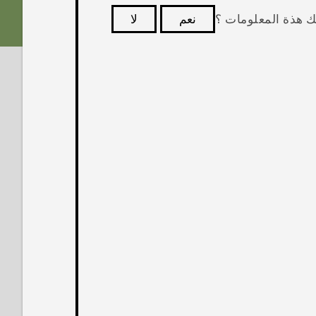
ك هذة المعلومات ؟
نعم
لا
كثر فائدة.