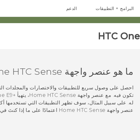
البرامج + التطبيقات
الدعم
أجهزة الهواتف الذكية
أجهزة HTC والملحقات
HTC One 
ما هو عنصر واجهة Home
HTC Sense
احصل على وصول سريع للتطبيقات والاختصارات والمجلدات التي ت
تكون فيه. مع عنصر واجهة Home
HTC Sense
، يتهيأ
‍+HTC One E9
له. على سبيل المثال، سوف تظهر التطبيقات التي تستخدمها أكث
عنصر واجهة Home
HTC Sense
اعتمادًا على ما إذا كنتَ في