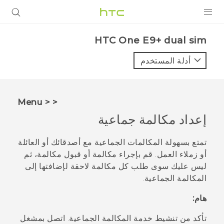
المنتجات
HTC One E9+ dual sim‎
VIVE
أدلة المستخدم
G REIGNS
أجهزة الهواتف الذكية
< < Menu
VIVERSE
إعداد مكالمة جماعية
البرامج + التطبيقات
تمتع بسهولة المكالمات الجماعية مع أصدقائك أو العائلة
أو زملاء العمل. قم بإجراء مكالمة أو قبول مكالمة، ثم
الدعم
ليس عليك سوى طلب كل مكالمة لاحقة لإضافتها إلى
المكالمة الجماعية.
أجهزة HTC والملحقات
هام:
تأكد من تنشيط خدمة المكالمة الجماعية. اتصل بمشغل