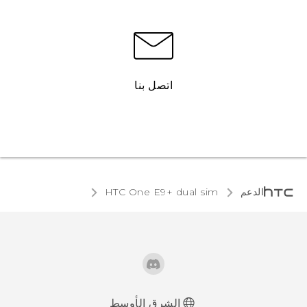
اتصل بنا
الدعم
HTC One E9+ dual sim‎
الشرق الأوسط