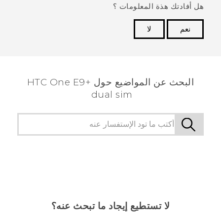
هل أفادتك هذة المعلومات ؟
نعم
لا
شكرًا لك! تساعد ملاحظاتك الآخرين على تحديد المعلومات
الأكثر فائدة.
البحث عن المواضيع حول HTC One E9+
dual sim
لا تستطيع إيجاد ما تبحث عنه؟