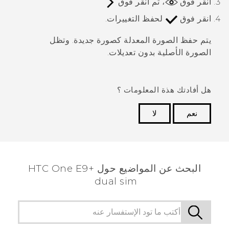
انقر فوق
، ثم انقر فوق
انقر فوق
لحفظ التغييرات.
يتم حفظ الصورة المعدلة كصورة جديدة. وتظل
الصورة الأصلية بدون تعديلات.
هل أفادتك هذة المعلومات ؟
نعم
لا
شكرًا لك! تساعد ملاحظاتك الآخرين على تحديد المعلومات
الأكثر فائدة.
البحث عن المواضيع حول HTC One E9+
dual sim