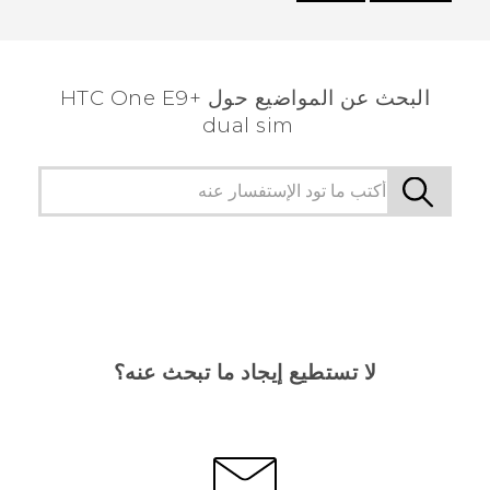
شكرًا لك! تساعد ملاحظاتك الآخرين على تحديد المعلومات
الأكثر فائدة.
البحث عن المواضيع حول HTC One E9+
dual sim
لا تستطيع إيجاد ما تبحث عنه؟