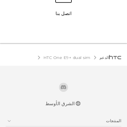
اتصل بنا
الدعم
HTC One E9+ dual sim‎
الشرق الأوسط
العربية - دليل المستخدم
المنتجات
Française - Mode d'emploi