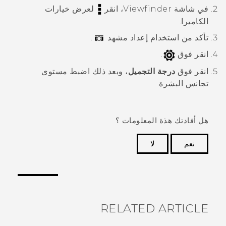
في شاشة Viewfinder، انقر
لعرض خيارات
الكاميرا.
تأكد من استخدام إعداد مشهد
.
انقر فوق
.
انقر فوق
درجة التجميل
، وبعد ذلك اضبط مستوى
تجانس البشرة.
هل أفادتك هذة المعلومات ؟
نعم
لا
شكرًا لك! تساعد ملاحظاتك الآخرين على تحديد المعلومات
الأكثر فائدة.
RELATED ARTICLE