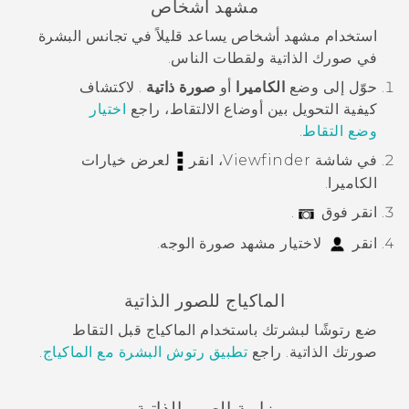
مشهد أشخاص
استخدام مشهد
أشخاص
يساعد قليلاً في تجانس البشرة
في صورك الذاتية ولقطات الناس.
حوّل إلى وضع
الكاميرا
أو
صورة ذاتية
.
لاكتشاف
كيفية التحويل بين أوضاع الالتقاط، راجع
اختيار
وضع التقاط
.
في شاشة Viewfinder، انقر
لعرض خيارات
الكاميرا.
انقر فوق
.
انقر
لاختيار مشهد
صورة الوجه
.
الماكياج
للصور الذاتية
ضع رتوشًا لبشرتك باستخدام
الماكياج
قبل التقاط
صورتك الذاتية. راجع
تطبيق رتوش البشرة مع الماكياج
.
زاوية الصور الذاتية