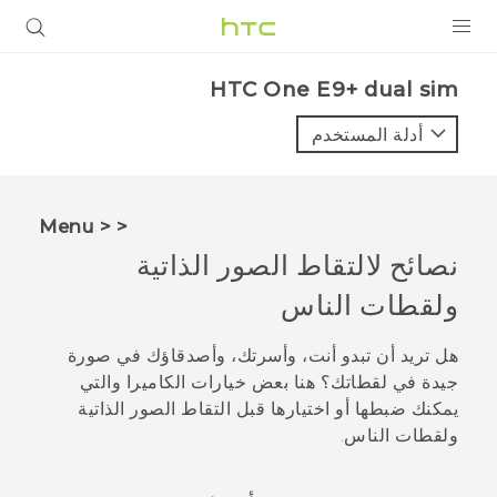
المنتجات
HTC One E9+ dual sim‎
VIVE
أدلة المستخدم
G REIGNS
أجهزة الهواتف الذكية
< < Menu
VIVERSE
نصائح لالتقاط الصور الذاتية
ولقطات الناس
البرامج + التطبيقات
الدعم
هل تريد أن تبدو أنت، وأسرتك، وأصدقاؤك في صورة
جيدة في لقطاتك؟ هنا بعض خيارات الكاميرا والتي
أجهزة HTC والملحقات
يمكنك ضبطها أو اختيارها قبل التقاط الصور الذاتية
ولقطات الناس.