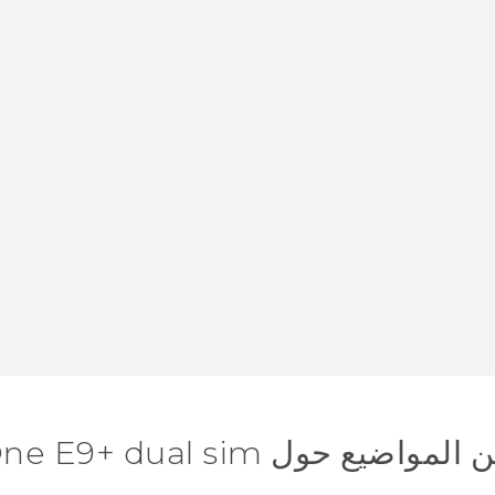
ضيع حول HTC One E9+ dual sim