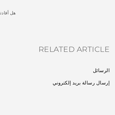
هل أفادت
شكرًا لك! تساعد ملاحظاتك الآخرين على تحديد المعلومات الأ
RELATED ARTICLE
الرسائل
إرسال رسالة بريد إلكتروني