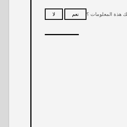
ك هذة المعلومات ؟
نعم
لا
كثر فائدة.