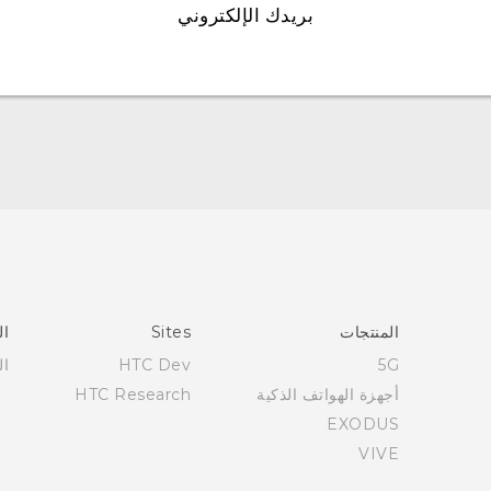
بريدك الإلكتروني
العربية - دليل المستخدم
Française - Mode d'emploi
User manual
المنتجات
Sites
ال
5G
HTC Dev
ال
أجهزة الهواتف الذكية
HTC Research
EXODUS
VIVE