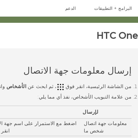
البرامج + التطبيقات
الدعم
أجهزة الهواتف الذكية
أجهزة HTC والملحقات
HTC One 
إرسال معلومات جهة الاتصال
من الشاشة
الرئيسية
، انقر فوق
، ثم ابحث عن
الأشخاص
وان
من علامة التبويب
الأشخاص
، نفذ أي مما يلي:
لإرسال
معلومات جهة اتصال
اضغط مع الاستمرار على اسم جهة الا
شخص ما
انقر