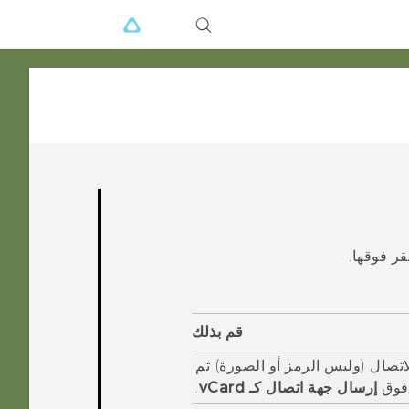
قر فوقها.
قم بذلك
تصال (وليس الرمز أو الصورة) ثم
 فوق
إرسال جهة اتصال كـ vCard
.