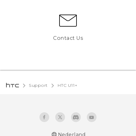
Contact Us
Support
HTC U11+‎
Nederland