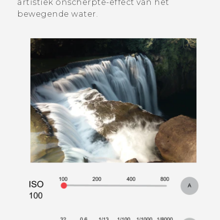
artistiek onscherpte-effect van het
bewegende water.