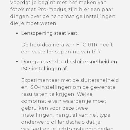
Voordat je begint met het maken van
foto's met
Pro
-modus, zijn hier een paar
dingen over de handmatige instellingen
die je moet weten.
Lensopening staat vast.
De hoofdcamera van
HTC U11‍+
heeft
een vaste lensopening van
f/1.7
.
Doorgaans stel je de sluitersnelheid en
ISO-instellingen af.
Experimenteer met de sluitersnelheid
en ISO-instellingen om de gewenste
resultaten te krijgen. Welke
combinatie van waarden je moet
gebruiken voor deze twee
instellingen, hangt af van het type
onderwerp of landschap dat je
vastlegt en je lichtomstandigheden.