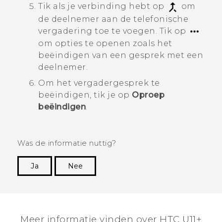
Tik als je verbinding hebt op
om
de deelnemer aan de telefonische
vergadering toe te voegen.
Tik op
om opties te openen zoals het
beëindigen van een gesprek met een
deelnemer.
Om het vergadergesprek te
beëindigen, tik je op
Oproep
beëindigen
.
Was de informatie nuttig?
Ja
Nee
Dankuwel!
Meer informatie vinden over HTC U11+