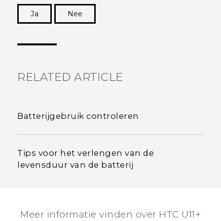
Ja
Nee
Dankuwel!
RELATED ARTICLE
Batterijgebruik controleren
Tips voor het verlengen van de
levensduur van de batterij
Meer informatie vinden over HTC U11+