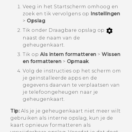
Veeg in het
Startscherm
omhoog en
zoek en tik vervolgens op
Instellingen
>
Opslag
.
Tik onder
Draagbare opslag
op
naast de naam van de
geheugenkaart.
Tik op
Als intern formatteren
>
Wissen
en formatteren
>
Opmaak
.
Volg de instructies op het scherm om
je geïnstalleerde apps en de
gegevens daarvan te verplaatsen van
je telefoongeheugen naar je
geheugenkaart.
Tip:
Als je je geheugenkaart niet meer wilt
gebruiken als interne opslag, kun je de
kaart opnieuw formatteren als