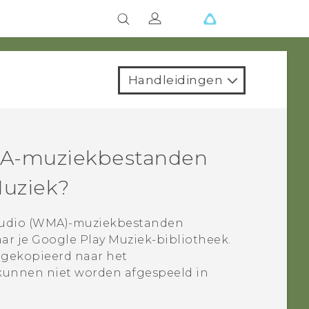
Handleidingen
A-muziekbestanden
Muziek
?
udio (WMA)-muziekbestanden
ar je
Google Play Muziek
-bibliotheek.
gekopieerd naar het
kunnen niet worden afgespeeld in