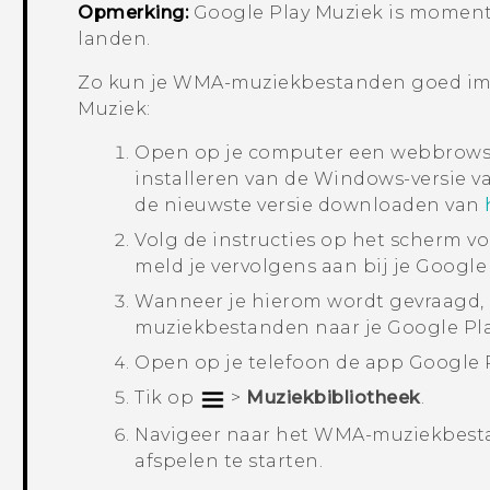
Opmerking:
Google Play Muziek
is moment
landen.
Zo kun je WMA-muziekbestanden goed imp
Muziek
:
Open op je computer een webbrows
installeren van de
Windows
-versie 
de nieuwste versie downloaden van
Volg de instructies op het scherm voo
meld je vervolgens aan bij je
Google 
Wanneer je hierom wordt gevraagd,
muziekbestanden naar je
Google Pl
Open op je telefoon de app
Google 
Tik op
>
Muziekbibliotheek
.
Navigeer naar het WMA-muziekbesta
afspelen te starten.