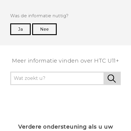
Was de informatie nuttig?
Ja
Nee
Dankuwel!
Meer informatie vinden over HTC U11+
Verdere ondersteuning als u uw