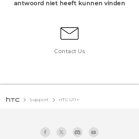
antwoord niet heeft kunnen vinden
Contact Us
Support
HTC U11+‎