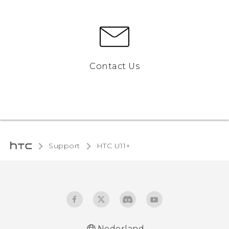
Contact Us
Support
HTC U11+‎
Nederland