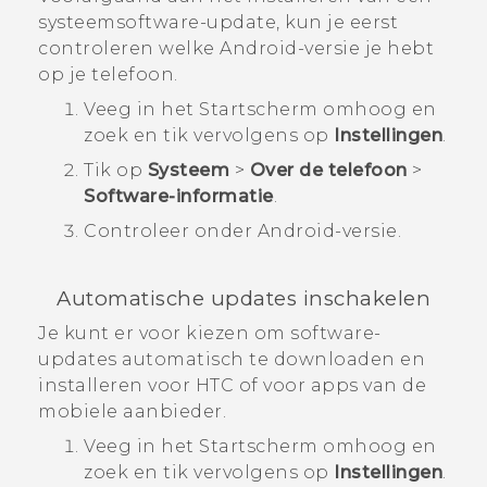
systeemsoftware-update, kun je eerst
controleren welke
Android
-versie je hebt
op je telefoon.
Veeg in het
Startscherm
omhoog en
zoek en tik vervolgens op
Instellingen
.
Tik op
Systeem
>
Over de telefoon
>
Software-informatie
.
Controleer onder
Android-versie
.
Automatische updates inschakelen
Je kunt er voor kiezen om software-
updates automatisch te downloaden en
installeren voor HTC of voor apps van de
mobiele aanbieder.
Veeg in het
Startscherm
omhoog en
zoek en tik vervolgens op
Instellingen
.