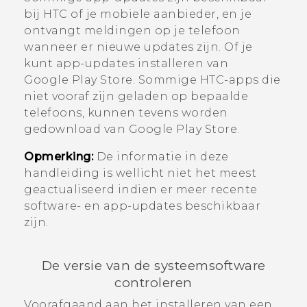
bij HTC of je mobiele aanbieder, en je
ontvangt meldingen op je telefoon
wanneer er nieuwe updates zijn.
Of je
kunt app-updates installeren van
Google Play Store
. Sommige HTC-apps die
niet vooraf zijn geladen op bepaalde
telefoons, kunnen tevens worden
gedownload van
Google Play Store
.
Opmerking:
De informatie in deze
handleiding is wellicht niet het meest
geactualiseerd indien er meer recente
software- en app-updates beschikbaar
zijn.
De versie van de systeemsoftware
controleren
Voorafgaand aan het installeren van een