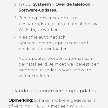
Tik op
Systeem
>
Over de telefoon
>
Software-updates
.
Om op gegevensgebruik te
besparen, kun je kiezen om alleen via
Wi‍-Fi
bij te werken.
Kies of je automatisch
systeemupdates, app-updates of
beide wilt downloaden.
App-updates worden automatisch
geïnstalleerd. Je moet wel bevestigen
wanneer je updates voor software
wilt installeren.
Handmatig controleren op updates
Opmerking:
Schakel mobiele gegevens in
of verbind
HTC U11‍+
met een
Wi‍-Fi
-