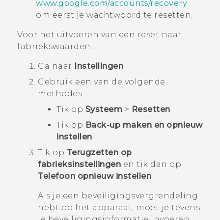
www.google.com/accounts/recovery
om eerst je wachtwoord te resetten.
Voor het uitvoeren van een reset naar
fabriekswaarden:
Ga naar
Instellingen
.
Gebruik een van de volgende
methodes:
Tik op
Systeem
>
Resetten
.
Tik op
Back-up maken en opnieuw
instellen
.
Tik op
Terugzetten op
fabrieksinstellingen
en tik dan op
Telefoon opnieuw instellen
.
Als je een beveiligingsvergrendeling
hebt op het apparaat, moet je tevens
je beveiligingsinformatie invoeren.