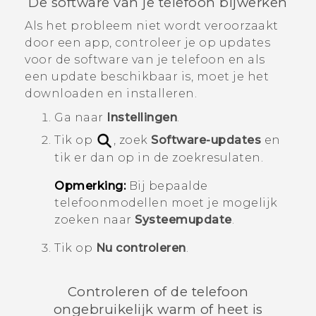
De software van je telefoon bijwerken
Als het probleem niet wordt veroorzaakt
door een app, controleer je op updates
voor de software van je telefoon en als
een update beschikbaar is, moet je het
downloaden en installeren.
Ga naar
Instellingen
.
Tik op
, zoek
Software-updates
en
tik er dan op in de zoekresulaten.
Opmerking:
Bij bepaalde
telefoonmodellen moet je mogelijk
zoeken naar
Systeemupdate
.
Tik op
Nu controleren
.
Controleren of de telefoon
ongebruikelijk warm of heet is