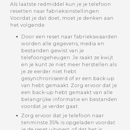
Als laatste redmiddel kun je je telefoon
resetten naar fabrieksinstellingen.
Voordat je dat doet, moet je denken aan
het volgende:
Door een reset naar fabriekswaarden
worden alle gegevens, media en
bestanden gewist van je
telefoongeheugen. Je raakt ze kwijt
en je kunt ze niet meer herstellen als
je ze eerder niet hebt
gesynchroniseerd of er een back-up
van hebt gemaakt. Zorg ervoor dat je
een back-up hebt gemaakt van alle
belangrijke informatie en bestanden
voordat je verder gaat.
Zorg ervoor dat je telefoon naar
tenminste 35% is opgeladen voordat
je de reset uitvoert, of dat het is