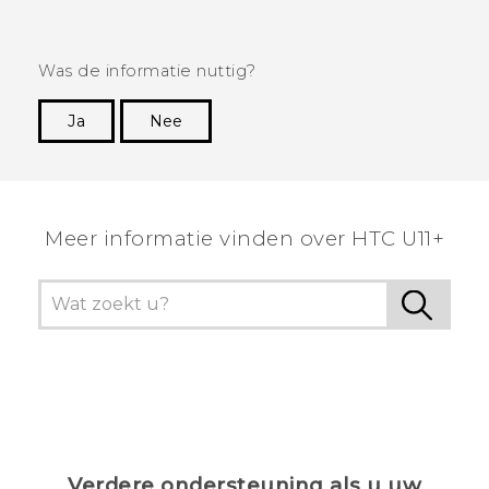
Was de informatie nuttig?
Ja
Nee
Dankuwel!
Meer informatie vinden over HTC U11+
Verdere ondersteuning als u uw