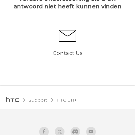
antwoord niet heeft kunnen vinden
Contact Us
Support
HTC U11+‎