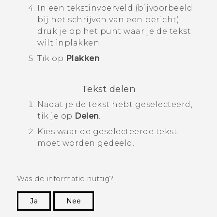
In een tekstinvoerveld (bijvoorbeeld
bij het schrijven van een bericht)
druk je op het punt waar je de tekst
wilt inplakken.
Tik op
Plakken
.
Tekst delen
Nadat je de tekst hebt geselecteerd,
tik je op
Delen
.
Kies waar de geselecteerde tekst
moet worden gedeeld.
Was de informatie nuttig?
Ja
Nee
Dankuwel!