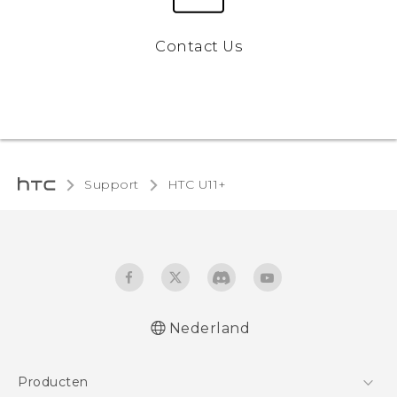
Contact Us
Support
HTC U11+‎
Nederland
Nederlands - Quick start guide
Producten
Nederlands - Gebruikershandleiding