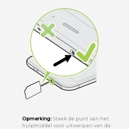
Opmerking:
Steek de punt van het
hulpmiddel voor uitwerpen van de