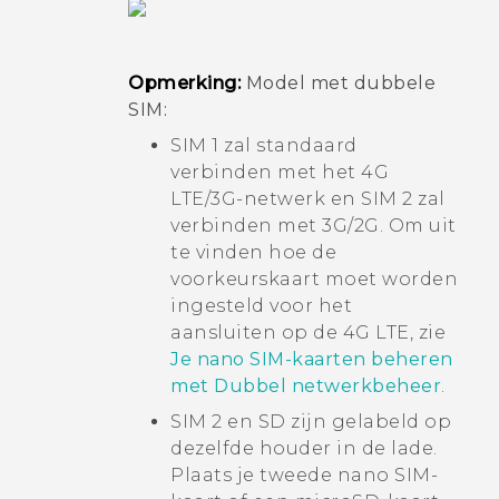
Opmerking:
Model met dubbele
SIM:
SIM 1 zal standaard
verbinden met het 4G
LTE/3G-netwerk en SIM 2 zal
verbinden met 3G/2G. Om uit
te vinden hoe de
voorkeurskaart moet worden
ingesteld voor het
aansluiten op de 4G LTE, zie
Je nano SIM-kaarten beheren
met Dubbel netwerkbeheer
.
SIM 2 en SD zijn gelabeld op
dezelfde houder in de lade.
Plaats je tweede
nano SIM
-