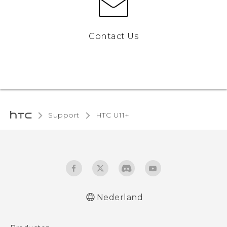
Contact Us
Support
HTC U11+‎
Nederland
Nederlands - Quick start guide