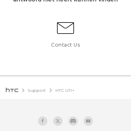
Contact Us
Support
HTC U11+‎