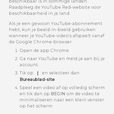
beschikbaar is in sommige landen.
Raadpleeg de
YouTube Red
-website voor
beschikbaarheid in je land.
Als je een gewoon
YouTube
-abonnement
hebt, kun je beeld-in-beeld gebruiken
wanneer je
YouTube
-video's afspeelt vanaf
de
Google Chrome
-browser.
Open de app
Chrome
.
Ga naar
YouTube
en meld je aan bij je
account.
Tik op
en selecteer dan
Bureaublad-site
.
Speel een video af op volledig scherm
en tik dan op
BEGIN
om de video te
minimaliseren naar een klein venster
op het scherm.