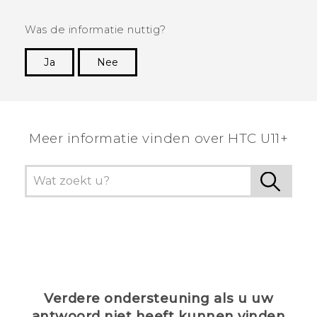
Was de informatie nuttig?
Ja
Nee
Dankuwel!
Meer informatie vinden over HTC U11+
Verdere ondersteuning als u uw
antwoord niet heeft kunnen vinden