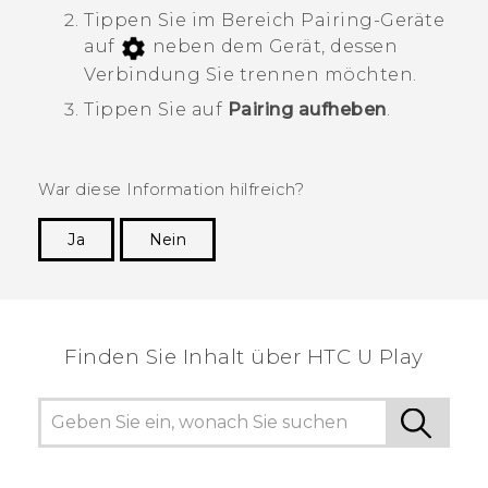
Tippen Sie im Bereich
Pairing-Geräte
auf
neben dem Gerät, dessen
Verbindung Sie trennen möchten.
Tippen Sie auf
Pairing aufheben
.
War diese Information hilfreich?
Ja
Nein
Vielen Dank! Ihr Feedback hilft anderen, die
hilfreichsten Informationen zu finden.
Finden Sie Inhalt über‎ HTC U Play