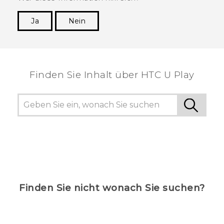
Ja
Nein
Vielen Dank! Ihr Feedback hilft anderen, die
hilfreichsten Informationen zu finden.
Finden Sie Inhalt über‎ HTC U Play
Finden Sie nicht wonach Sie suchen?