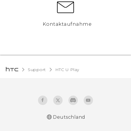
Kontaktaufnahme
Support
HTC U Play‎
Deutschland
Deutsch - Schnellstart