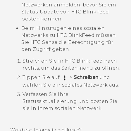
Netzwerken anmelden, bevor Sie ein
Status-Update von
HTC BlinkFeed
posten können.
Beim Hinzufügen eines sozialen
Netzwerks zu
HTC BlinkFeed
müssen
Sie
HTC Sense
die Berechtigung für
den Zugriff geben.
Streichen Sie in
HTC BlinkFeed
nach
rechts, um das Seitenmenü zu öffnen.
Tippen Sie auf
>
Schreiben
und
wählen Sie ein soziales Netzwerk aus.
Verfassen Sie Ihre
Statusaktualisierung und posten Sie
sie in Ihrem sozialen Netzwerk.
War diese Information hilfreich?