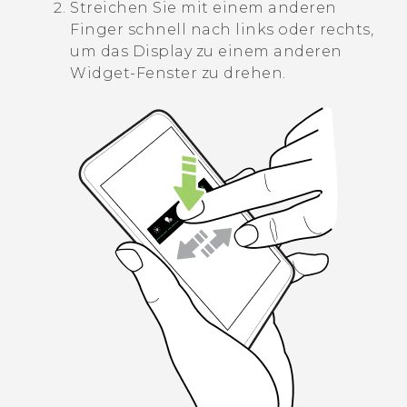
Streichen Sie mit einem anderen
Finger schnell nach links oder rechts,
um das Display zu einem anderen
Widget-Fenster zu drehen.