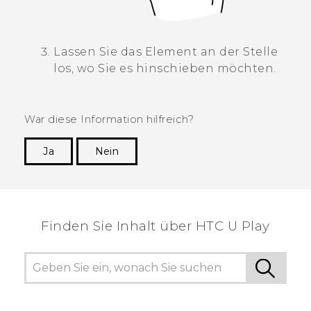
Lassen Sie das Element an der Stelle
los, wo Sie es hinschieben möchten.
War diese Information hilfreich?
Ja
Nein
Vielen Dank! Ihr Feedback hilft anderen, die
hilfreichsten Informationen zu finden.
Finden Sie Inhalt über‎ HTC U Play