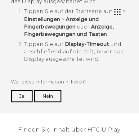
das Display ausgeschaltet wird.
Tippen Sie auf der
Startseite
auf
>
Einstellungen
>
Anzeige und
Fingerbewegungen
oder
Anzeige,
Fingerbewegungen und Tasten
.
Tippen Sie auf
Display-Timeout
und
anschließend auf die Zeit, bevor das
Display ausgeschaltet wird.
War diese Information hilfreich?
Ja
Nein
Vielen Dank! Ihr Feedback hilft anderen, die
hilfreichsten Informationen zu finden.
Finden Sie Inhalt über‎ HTC U Play