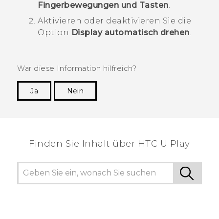
Fingerbewegungen und Tasten
.
Aktivieren oder deaktivieren Sie die
Option
Display automatisch drehen
.
War diese Information hilfreich?
Ja
Nein
Vielen Dank! Ihr Feedback hilft anderen, die
hilfreichsten Informationen zu finden.
Finden Sie Inhalt über‎ HTC U Play